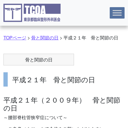
コンテンツへスキップ
TOPページ
>
骨と関節の日
>
平成２１年 骨と関節の日
骨と関節の日
平成２１年 骨と関節の日
平成２１年（２００９年） 骨と関節
の日
～腰部脊柱管狭窄症について～