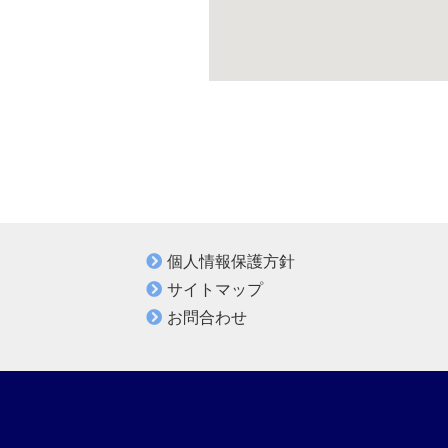
個人情報保護方針
サイトマップ
お問合わせ