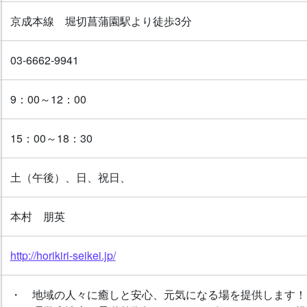
京成本線 堀切菖蒲園駅より徒歩3分
03-6662-9941
9：00～12：00
15：00～18：30
土（午後）、日、祝日、
本村 朋英
http://horikiri-seikei.jp/
・ 地域の人々に癒しと安心、元気になる場を提供します！