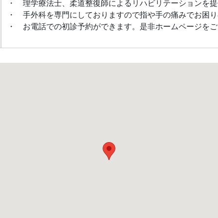
・ 理学療法士、柔道整復師によるリハビリテーションを提
・ 手外科を専門にしておりますので指や手の痛みでお困り
・ お電話での初診予約ができます。是非ホームページをご