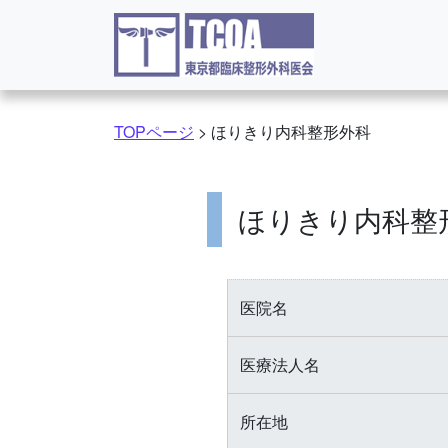
コンテンツへスキップ
TOPページ
>
ほりきり内科整形外科
ほりきり内科整
医院名
医療法人名
所在地