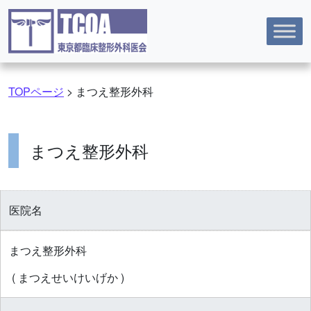
コンテンツへスキップ
TOPページ
>
まつえ整形外科
まつえ整形外科
医院名
まつえ整形外科
( まつえせいけいげか )