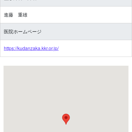
進藤 重雄
医院ホームページ
https://kudanzaka.kkr.or.jp/