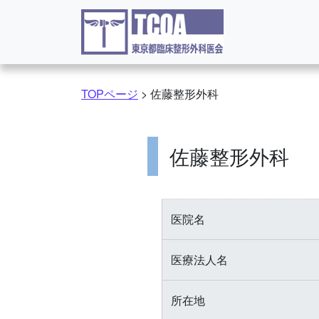
コンテンツへスキップ
TOPページ
>
佐藤整形外科
佐藤整形外科
医院名
医療法人名
所在地