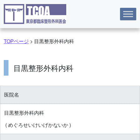
コンテンツへスキップ
TOPページ
>
目黒整形外科内科
目黒整形外科内科
医院名
目黒整形外科内科
( めぐろせいけいげかないか )