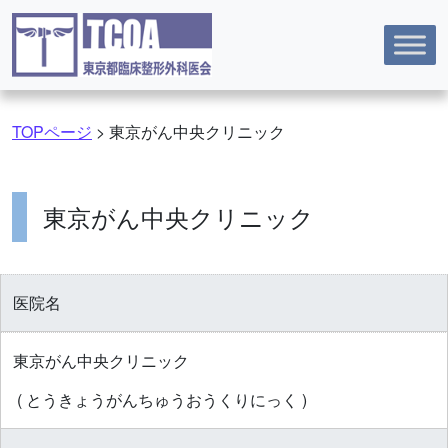
コンテンツへスキップ
TOPページ
>
東京がん中央クリニック
東京がん中央クリニック
医院名
東京がん中央クリニック
( とうきょうがんちゅうおうくりにっく )