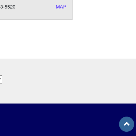
13-5520
MAP