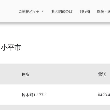
ご挨拶／沿革
骨と関節の日
刊行物
医院・
 小平市
住所
電話
鈴木町1-177-1
0423-