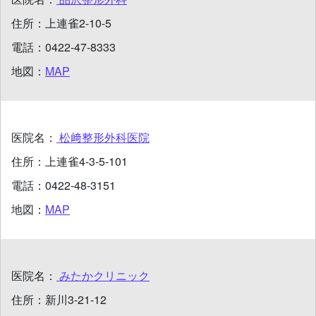
住所：
上連雀2-10-5
電話：
0422-47-8333
地図：
MAP
医院名：
松﨑整形外科医院
住所：
上連雀4-3-5-101
電話：
0422-48-3151
地図：
MAP
医院名：
みたかクリニック
住所：
新川3-21-12