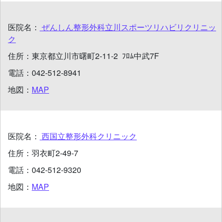
医院名：
ぜんしん整形外科立川スポーツリハビリクリニッ
ク
住所：
東京都立川市曙町2-11-2 ﾌﾛﾑ中武7F
電話：
042-512-8941
地図：
MAP
医院名：
西国立整形外科クリニック
住所：
羽衣町2-49-7
電話：
042-512-9320
地図：
MAP