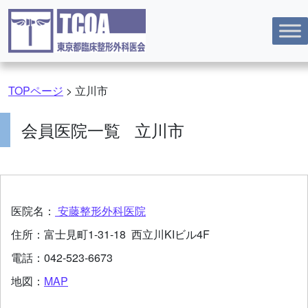
コンテンツへスキップ
TOPページ
>
立川市
会員医院一覧 立川市
医院名：
安藤整形外科医院
住所：
富士見町1-31-18 西立川KIビル4F
電話：
042-523-6673
地図：
MAP