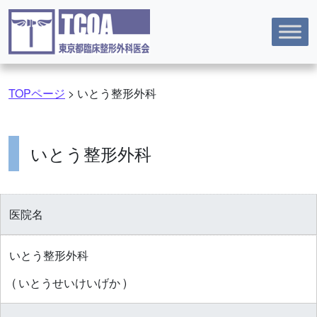
コンテンツへスキップ
TOPページ
>
いとう整形外科
いとう整形外科
医院名
いとう整形外科
( いとうせいけいげか )