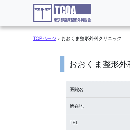
コンテンツへスキップ
TOPページ
>
おおくま整形外科クリニック
おおくま整形外
医院名
所在地
TEL