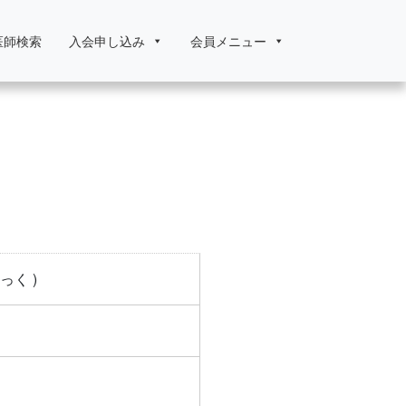
医師検索
入会申し込み
会員メニュー
っく )