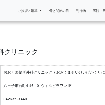
ご挨拶／沿革
骨と関節の日
刊行物
医院・
科クリニック
おおくま整形外科クリニック
( おおくませいけいげかくりに
八王子市台町4-46-10 ウィルビラワン1F
0426-29-1440