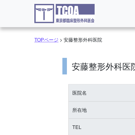
コンテンツへスキップ
TOPページ
>
安藤整形外科医院
安藤整形外科医
医院名
所在地
TEL