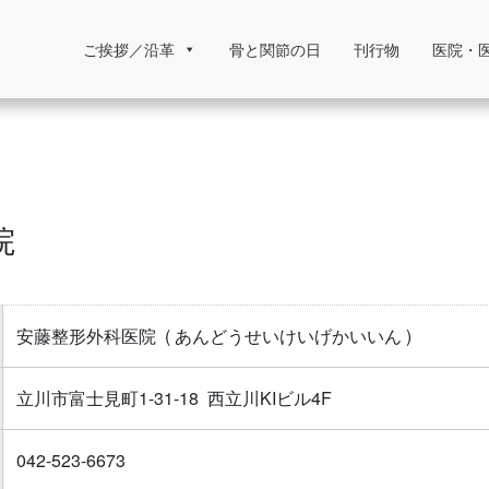
ご挨拶／沿革
骨と関節の日
刊行物
医院・
院
安藤整形外科医院
( あんどうせいけいげかいいん )
立川市富士見町1-31-18 西立川KIビル4F
042-523-6673