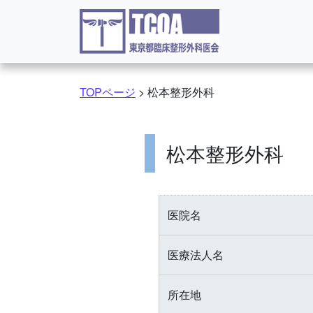
コンテンツへスキップ
TOPページ
>
松本整形外科
松本整形外科
医院名
医療法人名
所在地