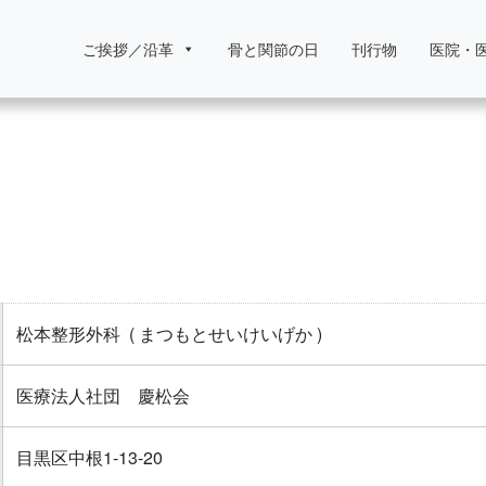
ご挨拶／沿革
骨と関節の日
刊行物
医院・
松本整形外科
( まつもとせいけいげか )
医療法人社団 慶松会
目黒区中根1-13-20