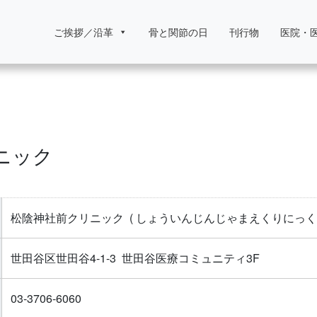
ご挨拶／沿革
骨と関節の日
刊行物
医院・
ニック
松陰神社前クリニック
( しょういんじんじゃまえくりにっく 
世田谷区世田谷4-1-3 世田谷医療コミュニティ3F
03-3706-6060