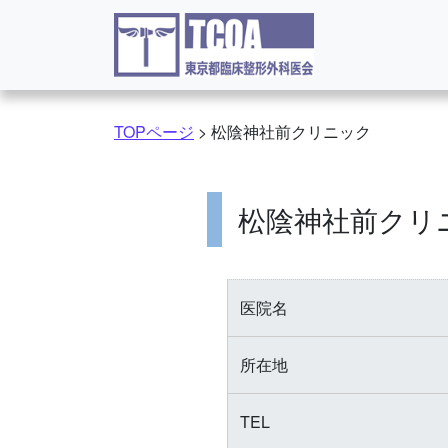
コンテンツへスキップ
TOPページ
>
松陰神社前クリニック
松陰神社前クリ
医院名
所在地
TEL