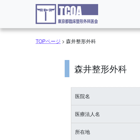
コンテンツへスキップ
TOPページ
>
森井整形外科
森井整形外科
医院名
医療法人名
所在地