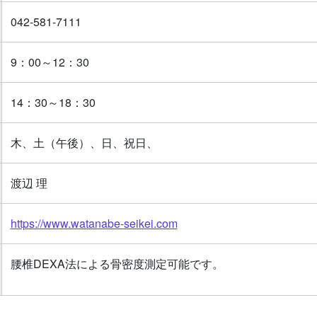
042-581-7111
9：00～12：30
14：30～18：30
木、土（午後）、日、祝日、
渡辺 理
https://www.watanabe-seikei.com
腰椎DEXA法による骨密度測定可能です。