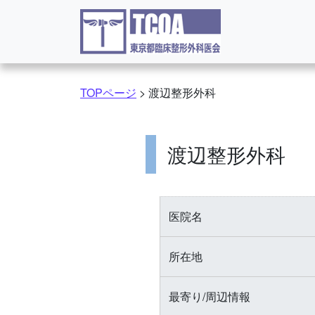
コンテンツへスキップ
TOPページ
>
渡辺整形外科
渡辺整形外科
医院名
所在地
最寄り/周辺情報