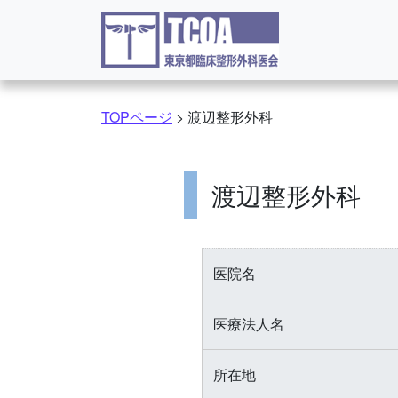
コンテンツへスキップ
TOPページ
>
渡辺整形外科
渡辺整形外科
医院名
医療法人名
所在地