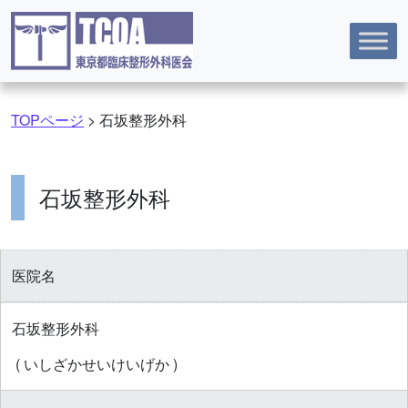
コンテンツへスキップ
TOPページ
>
石坂整形外科
石坂整形外科
医院名
石坂整形外科
( いしざかせいけいげか )