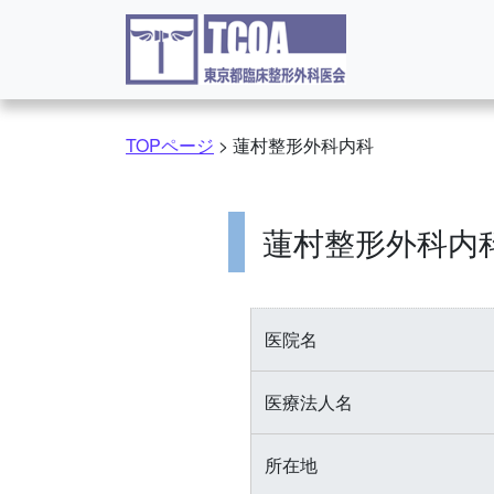
コンテンツへスキップ
TOPページ
>
蓮村整形外科内科
蓮村整形外科内
医院名
医療法人名
所在地