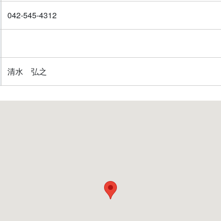
042-545-4312
清水 弘之